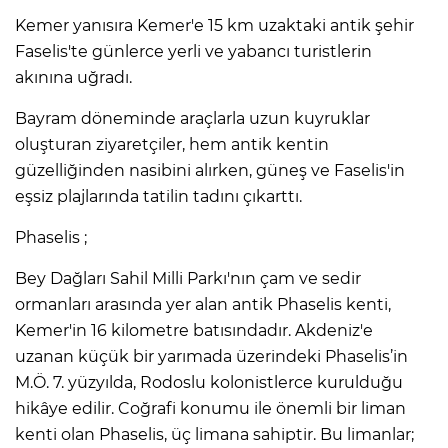
Kemer yanısıra Kemer'e 15 km uzaktaki antik şehir
Faselis'te günlerce yerli ve yabancı turistlerin
akınına uğradı.
Bayram döneminde araçlarla uzun kuyruklar
oluşturan ziyaretçiler, hem antik kentin
güzelliğinden nasibini alırken, güneş ve Faselis'in
eşsiz plajlarında tatilin tadını çıkarttı.
Phaselis ;
Bey Dağları Sahil Milli Parkı'nın çam ve sedir
ormanları arasında yer alan antik Phaselis kenti,
Kemer'in 16 kilometre batısındadır. Akdeniz'e
uzanan küçük bir yarımada üzerindeki Phaselis’in
M.Ö. 7. yüzyılda, Rodoslu kolonistlerce kurulduğu
hikâye edilir. Coğrafi konumu ile önemli bir liman
kenti olan Phaselis, üç limana sahiptir. Bu limanlar;