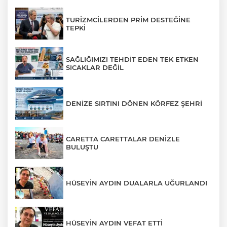
TURİZMCİLERDEN PRİM DESTEĞİNE
TEPKİ
SAĞLIĞIMIZI TEHDİT EDEN TEK ETKEN
SICAKLAR DEĞİL
DENİZE SIRTINI DÖNEN KÖRFEZ ŞEHRİ
CARETTA CARETTALAR DENİZLE
BULUŞTU
HÜSEYİN AYDIN DUALARLA UĞURLANDI
HÜSEYİN AYDIN VEFAT ETTİ