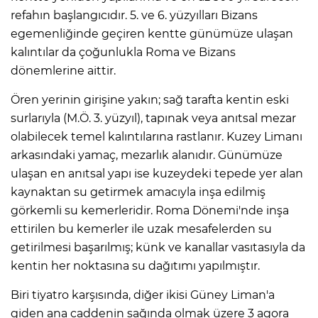
refahın başlangıcıdır. 5. ve 6. yüzyılları Bizans
egemenliğinde geçiren kentte günümüze ulaşan
kalıntılar da çoğunlukla Roma ve Bizans
dönemlerine aittir.
Ören yerinin girişine yakın; sağ tarafta kentin eski
surlarıyla (M.Ö. 3. yüzyıl), tapınak veya anıtsal mezar
olabilecek temel kalıntılarına rastlanır. Kuzey Limanı
arkasındaki yamaç, mezarlık alanıdır. Günümüze
ulaşan en anıtsal yapı ise kuzeydeki tepede yer alan
kaynaktan su getirmek amacıyla inşa edilmiş
görkemli su kemerleridir. Roma Dönemi'nde inşa
ettirilen bu kemerler ile uzak mesafelerden su
getirilmesi başarılmış; künk ve kanallar vasıtasıyla da
kentin her noktasına su dağıtımı yapılmıştır.
Biri tiyatro karşısında, diğer ikisi Güney Liman'a
giden ana caddenin sağında olmak üzere 3 agora