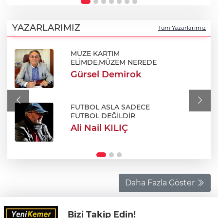
YAZARLARIMIZ
Tüm Yazarlarımız
MÜZE KARTIM
ELİMDE,MÜZEM NEREDE
Gürsel Demirok
FUTBOL ASLA SADECE
FUTBOL DEĞİLDİR
Ali Nail KILIÇ
Daha Fazla Göster
Bizi Takip Edin!