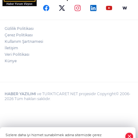
Gizlilik Politikası
Çerez Politikası
Kullanım Şartnamesi
İletişim
Veri Politikası
Künye
HABER YAZILIMI
ve TURKTICARET.NET projesidir Copyright© 2006-
2026 Tüm hakları saklıdır.
Sizlere daha iyi hizmet sunabilmek adına sitemizde çerez