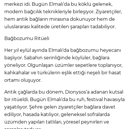
merkezi idi. Bugün Elmalı’da bu köklü gelenek,
modern bağcılık teknikleriyle birleşiyor. Ziyaretçiler,
hem antik bağların mirasına dokunuyor hem de
uluslararası kalitede üretilen şarapları tadabiliyor.
Bağbozumu Ritüeli
Her yıl eylül ayında Elmalı’da bağbozumu heyecanı
başlıyor. Sabahın serinliğinde köylüler, bağlara
yöneliyor. Olgunlaşan üzümler sepetlere toplanıyor,
kahkahalar ve türkülerin eşlik ettiği neşeli bir hasat
ortamı oluşuyor.
Antik çağlarda bu dönem, Dionysos’a adanan kutsal
bir ritüeldi. Bugün Elmalı’da bu ruh, festival havasıyla
yaşatılıyor. Şehre gelen ziyaretçiler bağlara davet
ediliyor, hasada katılıyor, geleneksel sofralarda
üzümden yapılan tatlıları, yöresel peynirleri ve