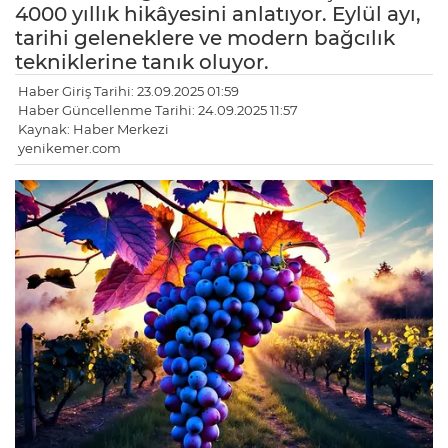
4000 yıllık hikâyesini anlatıyor. Eylül ayı,
tarihi geleneklere ve modern bağcılık
tekniklerine tanık oluyor.
Haber Giriş Tarihi: 23.09.2025 01:59
Haber Güncellenme Tarihi: 24.09.2025 11:57
Kaynak: Haber Merkezi
yenikemer.com