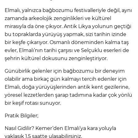
Elmalı, yalnızca bağbozumu festivalleriyle değil, aynı
zamanda arkeolojik zenginlikleri ve kültürel
mirasıyla da öne çıkıyor. Antik Likya yolunun geçtiği
bu topraklarda yürüyüş yapmak, sizi tarihin izinde
bir keşfe çıkarıyor. Osmanlı döneminden kalma taş
evler, Elmalı’nın tarihi çarşısı ve Selçuklu eserleri de
şehrin kültürel dokusunu zenginleştiriyor.
Günübirlik gelenler için bağbozumu bir deneyim
olabilir ama birkaç gün kalmayı tercih edenler için
Elmalı, doğa yürüyüşlerinden antik kent gezilerine,
yöresel lezzetlerden şarap tadımına kadar çok yönlü
bir keşif rotası sunuyor.
Pratik Bilgiler;
Nasıl Gidilir? Kemer’den Elmalı’ya kara yoluyla
yaklaşık 1,5 saatte ulaşabilirsiniz.