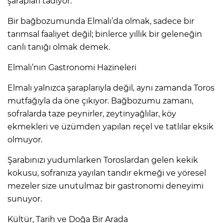
şarapları tadıyor.
Bir bağbozumunda Elmalı’da olmak, sadece bir
tarımsal faaliyet değil; binlerce yıllık bir geleneğin
canlı tanığı olmak demek.
Elmalı’nın Gastronomi Hazineleri
Elmalı yalnızca şaraplarıyla değil, aynı zamanda Toros
mutfağıyla da öne çıkıyor. Bağbozumu zamanı,
sofralarda taze peynirler, zeytinyağlılar, köy
ekmekleri ve üzümden yapılan reçel ve tatlılar eksik
olmuyor.
Şarabınızı yudumlarken Toroslardan gelen kekik
kokusu, sofranıza yayılan tandır ekmeği ve yöresel
mezeler size unutulmaz bir gastronomi deneyimi
sunuyor.
Kültür, Tarih ve Doğa Bir Arada