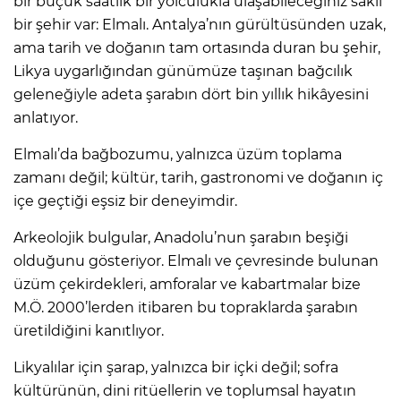
bir buçuk saatlik bir yolculukla ulaşabileceğiniz saklı
bir şehir var: Elmalı. Antalya’nın gürültüsünden uzak,
ama tarih ve doğanın tam ortasında duran bu şehir,
Likya uygarlığından günümüze taşınan bağcılık
geleneğiyle adeta şarabın dört bin yıllık hikâyesini
anlatıyor.
Elmalı’da bağbozumu, yalnızca üzüm toplama
zamanı değil; kültür, tarih, gastronomi ve doğanın iç
içe geçtiği eşsiz bir deneyimdir.
Arkeolojik bulgular, Anadolu’nun şarabın beşiği
olduğunu gösteriyor. Elmalı ve çevresinde bulunan
üzüm çekirdekleri, amforalar ve kabartmalar bize
M.Ö. 2000’lerden itibaren bu topraklarda şarabın
üretildiğini kanıtlıyor.
Likyalılar için şarap, yalnızca bir içki değil; sofra
kültürünün, dini ritüellerin ve toplumsal hayatın