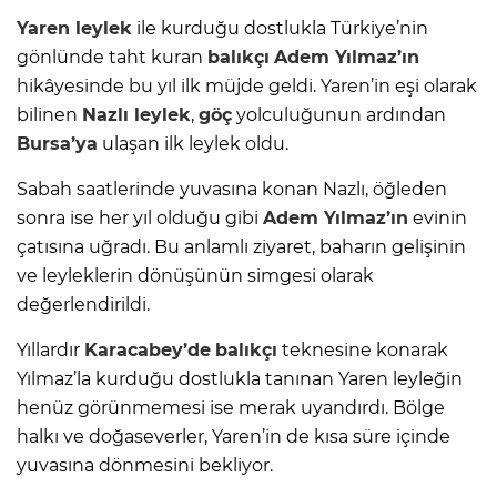
Yaren leylek
ile kurduğu dostlukla Türkiye’nin
gönlünde taht kuran
balıkçı
Adem Yılmaz’ın
hikâyesinde bu yıl ilk müjde geldi. Yaren’in eşi olarak
bilinen
Nazlı leylek
,
göç
yolculuğunun ardından
Bursa’ya
ulaşan ilk leylek oldu.
Sabah saatlerinde yuvasına konan Nazlı, öğleden
sonra ise her yıl olduğu gibi
Adem Yılmaz’ın
evinin
çatısına uğradı. Bu anlamlı ziyaret, baharın gelişinin
ve leyleklerin dönüşünün simgesi olarak
değerlendirildi.
Yıllardır
Karacabey’de
balıkçı
teknesine konarak
Yılmaz’la kurduğu dostlukla tanınan Yaren leyleğin
henüz görünmemesi ise merak uyandırdı. Bölge
halkı ve doğaseverler, Yaren’in de kısa süre içinde
yuvasına dönmesini bekliyor.