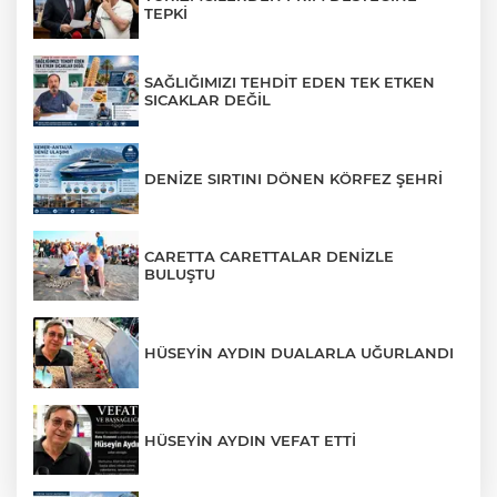
TEPKİ
SAĞLIĞIMIZI TEHDİT EDEN TEK ETKEN
SICAKLAR DEĞİL
DENİZE SIRTINI DÖNEN KÖRFEZ ŞEHRİ
CARETTA CARETTALAR DENİZLE
BULUŞTU
HÜSEYİN AYDIN DUALARLA UĞURLANDI
HÜSEYİN AYDIN VEFAT ETTİ