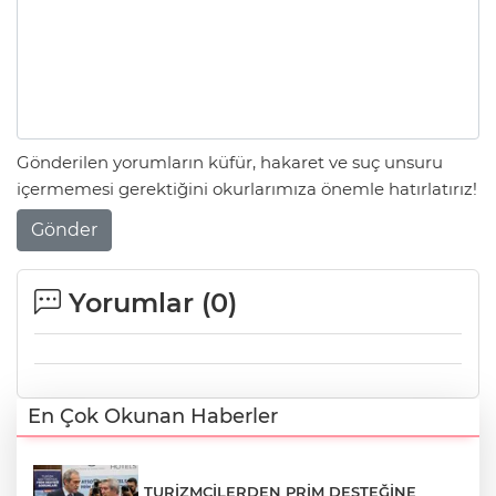
Gönderilen yorumların küfür, hakaret ve suç unsuru
içermemesi gerektiğini okurlarımıza önemle hatırlatırız!
Gönder
Yorumlar (
0
)
En Çok Okunan Haberler
TURİZMCİLERDEN PRİM DESTEĞİNE