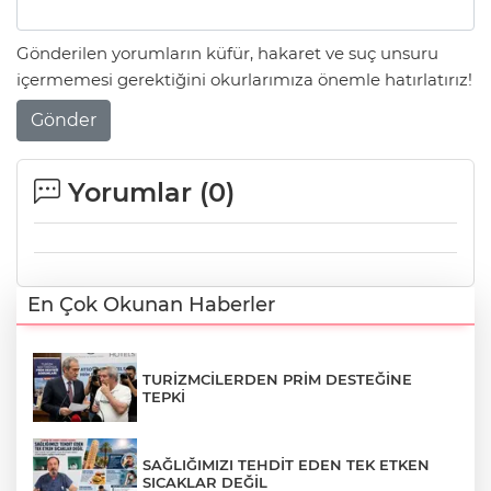
Gönderilen yorumların küfür, hakaret ve suç unsuru
içermemesi gerektiğini okurlarımıza önemle hatırlatırız!
Gönder
Yorumlar (
0
)
En Çok Okunan Haberler
TURİZMCİLERDEN PRİM DESTEĞİNE
TEPKİ
SAĞLIĞIMIZI TEHDİT EDEN TEK ETKEN
SICAKLAR DEĞİL