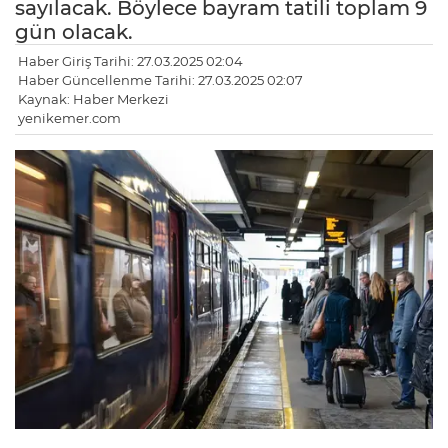
sayılacak. Böylece bayram tatili toplam 9
gün olacak.
Haber Giriş Tarihi: 27.03.2025 02:04
Haber Güncellenme Tarihi: 27.03.2025 02:07
Kaynak: Haber Merkezi
yenikemer.com