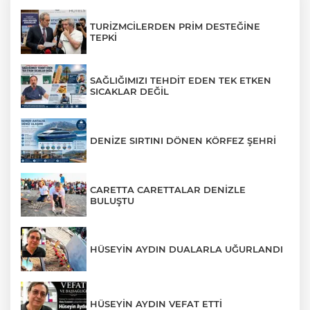
TURİZMCİLERDEN PRİM DESTEĞİNE
TEPKİ
SAĞLIĞIMIZI TEHDİT EDEN TEK ETKEN
SICAKLAR DEĞİL
DENİZE SIRTINI DÖNEN KÖRFEZ ŞEHRİ
CARETTA CARETTALAR DENİZLE
BULUŞTU
HÜSEYİN AYDIN DUALARLA UĞURLANDI
HÜSEYİN AYDIN VEFAT ETTİ