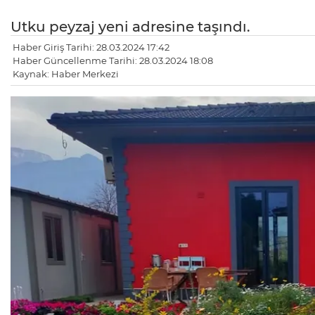
Utku peyzaj yeni adresine taşındı.
Haber Giriş Tarihi: 28.03.2024 17:42
Haber Güncellenme Tarihi: 28.03.2024 18:08
Kaynak: Haber Merkezi