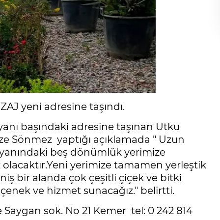
AJ yeni adresine taşındı.
 yanı başındaki adresine taşınan Utku
fize Sönmez yaptığı açıklamada " Uzun
 yanındaki beş dönümlük yerimize
 olacaktır.Yeni yerimize tamamen yerleştik
niş bir alanda çok çeşitli çiçek ve bitki
çenek ve hizmet sunacağız." belirtti.
e Saygan sok. No 21 Kemer tel: 0 242 814