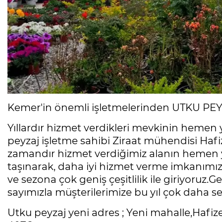
Kemer'in önemli işletmelerinden UTKU PEYZ
Yıllardır hizmet verdikleri mevkinin hemen
peyzaj işletme sahibi Ziraat mühendisi Ha
zamandır hizmet verdiğimiz alanın hemen
taşınarak, daha iyi hizmet verme imkanımız
ve sezona çok geniş çeşitlilik ile giriyoruz.Ge
sayımızla müşterilerimize bu yıl çok daha se
Utku peyzaj yeni adres ; Yeni mahalle,Hafiz