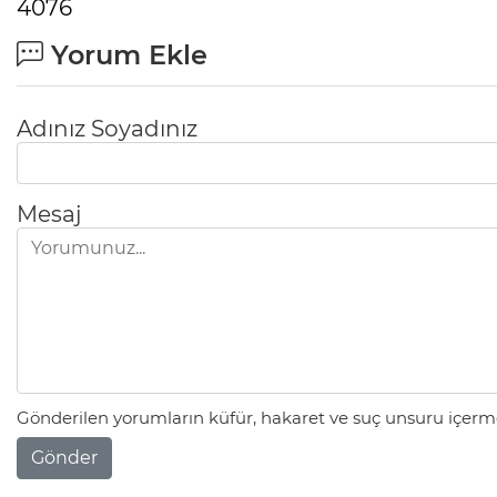
4076
Yorum Ekle
Adınız Soyadınız
Mesaj
Gönderilen yorumların küfür, hakaret ve suç unsuru içerme
Gönder