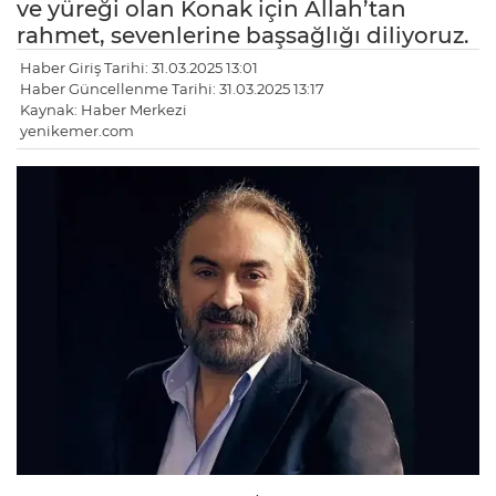
ve yüreği olan Konak için Allah’tan
rahmet, sevenlerine başsağlığı diliyoruz.
Haber Giriş Tarihi: 31.03.2025 13:01
Haber Güncellenme Tarihi: 31.03.2025 13:17
Kaynak: Haber Merkezi
yenikemer.com