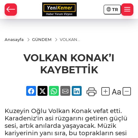
TR
Anasayfa
GÜNDEM
VOLKAN
KONAK’I
KAYBETTİK
VOLKAN KONAK’I
KAYBETTİK
Kuzeyin Oğlu Volkan Konak vefat etti.
Karadeniz'in asi rüzgarını getiren güçlü
sesi, artık anılarda yaşayacak. Müzik
kariyerinin yanı sıra, bu toprakların sesi