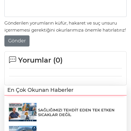
Gönderilen yorumların küfür, hakaret ve suç unsuru
içermemesi gerektiğini okurlarımıza önemle hatırlatırız!
Gönder
Yorumlar (
0
)
En Çok Okunan Haberler
SAĞLIĞIMIZI TEHDİT EDEN TEK ETKEN
SICAKLAR DEĞİL