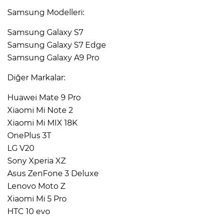
Samsung Modelleri:
Samsung Galaxy S7
Samsung Galaxy S7 Edge
Samsung Galaxy A9 Pro
Diğer Markalar:
Huawei Mate 9 Pro
Xiaomi Mi Note 2
Xiaomi Mi MIX 18K
OnePlus 3T
LG V20
Sony Xperia XZ
Asus ZenFone 3 Deluxe
Lenovo Moto Z
Xiaomi Mi 5 Pro
HTC 10 evo