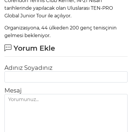
Corendon Tennis Club Kemer, 14-21 Nisan
tarihlerinde yapılacak olan Uluslarası TEN-PRO
Global Junior Tour ile açılıyor.
Organizasyona, 44 ülkeden 200 genç tenisçinin
gelmesi bekleniyor.
Yorum Ekle
Adınız Soyadınız
Mesaj