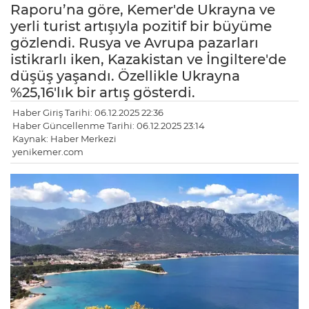
Raporu’na göre, Kemer'de Ukrayna ve
yerli turist artışıyla pozitif bir büyüme
gözlendi. Rusya ve Avrupa pazarları
istikrarlı iken, Kazakistan ve İngiltere'de
düşüş yaşandı. Özellikle Ukrayna
%25,16'lık bir artış gösterdi.
Haber Giriş Tarihi: 06.12.2025 22:36
Haber Güncellenme Tarihi: 06.12.2025 23:14
Kaynak: Haber Merkezi
yenikemer.com