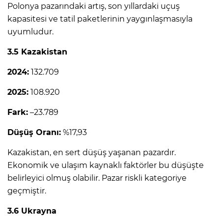
Polonya pazarındaki artış, son yıllardaki uçuş
kapasitesi ve tatil paketlerinin yaygınlaşmasıyla
uyumludur.
3.5 Kazakistan
2024:
132.709
2025:
108.920
Fark:
–23.789
Düşüş Oranı:
%17,93
Kazakistan, en sert düşüş yaşanan pazardır.
Ekonomik ve ulaşım kaynaklı faktörler bu düşüşte
belirleyici olmuş olabilir. Pazar riskli kategoriye
geçmiştir.
3.6 Ukrayna