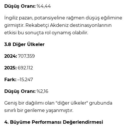
Düşüş Oranı:
%4,44
İngiliz pazarı, potansiyeline rağmen düşüş eğilimine
girmiştir. Rekabetçi Akdeniz destinasyonlarının
etkisi bu sonuçta rol oynamış olabilir.
3.8 Diğer Ülkeler
2024:
707.359
2025:
692.112
Fark:
–15.247
Düşüş Oranı:
%2,16
Geniş bir dağılımı olan "diğer ülkeler" grubunda
sınırlı bir gerileme yaşanmıştır.
4. Büyüme Performansı Değerlendirmesi