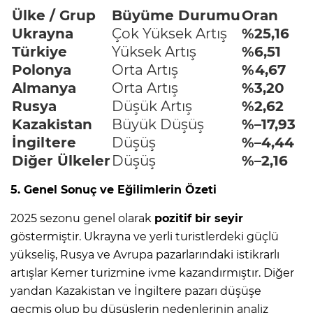
Ülke / Grup
Büyüme Durumu
Oran
Ukrayna
Çok Yüksek Artış
%25,16
Türkiye
Yüksek Artış
%6,51
Polonya
Orta Artış
%4,67
Almanya
Orta Artış
%3,20
Rusya
Düşük Artış
%2,62
Kazakistan
Büyük Düşüş
%–17,93
İngiltere
Düşüş
%–4,44
Diğer Ülkeler
Düşüş
%–2,16
5. Genel Sonuç ve Eğilimlerin Özeti
2025 sezonu genel olarak
pozitif bir seyir
göstermiştir. Ukrayna ve yerli turistlerdeki güçlü
yükseliş, Rusya ve Avrupa pazarlarındaki istikrarlı
artışlar Kemer turizmine ivme kazandırmıştır. Diğer
yandan Kazakistan ve İngiltere pazarı düşüşe
geçmiş olup bu düşüşlerin nedenlerinin analiz