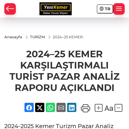
TR
Anasayfa
TURİZM
2024–25 KEMER
KARŞILAŞTIRMALI
TURİST PAZAR
2024–25 KEMER
ANALİZ RAPORU
AÇIKLANDI
KARŞILAŞTIRMALI
TURİST PAZAR ANALİZ
RAPORU AÇIKLANDI
2024-2025 Kemer Turizm Pazar Analiz