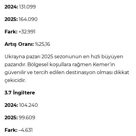
2024:
131.099
2025:
164.090
Fark:
+32.991
Artış Oranı:
%25,16
Ukrayna pazarı 2025 sezonunun en hızlı büyüyen
pazarıdır. Bölgesel koşullara rağmen Kemer’in
güvenilir ve tercih edilen destinasyon olması dikkat
çekicidir.
3.7 İngiltere
2024:
104.240
2025:
99.609
Fark:
–4.631