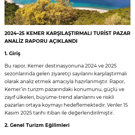
2024–25 KEMER KARŞILAŞTIRMALI TURİST PAZAR
ANALİZ RAPORU AÇIKLANDI
1. Giriş
Bu rapor, Kemer destinasyonuna 2024 ve 2025
sezonlarında gelen ziyaretçi sayılarını karşılaştırmalı
olarak analiz etmek amacıyla hazırlanmıştır. Rapor,
Kemer’in turizm pazarındaki konumunu, güçlü ve
zayıf ülkeleri, büyüme-trend alanlarını ve riskli
pazarları ortaya koymayı hedeflemektedir. Veriler 15
Kasım 2025 tarihi itibarı ile değerlendirilmiştir.
2. Genel Turizm Eğilimleri