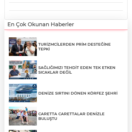
En Çok Okunan Haberler
TURİZMCİLERDEN PRİM DESTEĞİNE
TEPKİ
SAĞLIĞIMIZI TEHDİT EDEN TEK ETKEN
SICAKLAR DEĞİL
DENİZE SIRTINI DÖNEN KÖRFEZ ŞEHRİ
CARETTA CARETTALAR DENİZLE
BULUŞTU