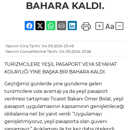
BAHARA KALDI.
Yazının Giriş Tarihi: 04.09.2024 23:49
Yazının Güncellenme Tarihi: 04.09.2024 23:58
TURİZMCİLERE YEŞİL PASAPORT VEYA SEYAHAT
KOLAYLIĞI YİNE BAŞKA BİR BAHARA KALDI.
Geçtiğimiz günlerde yine gündeme gelen
turizmcilere vize avantajı ya da yeşil pasaport
verilmesi tartışması Ticaret Bakanı Ömer Bolat, yeşil
pasaport uygulamasının kapsamının genişletileceği
iddialarına net bir yanıt verdi: “Uygulamayı
genişletmiyoruz, yeşil pasaporta olan güveni
sarsamayız.” Açıklaması ile bir kez daha ötelendi.