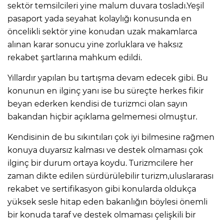
sektör temsilcileri yine malum duvara tosladı.Yeşil
pasaport yada seyahat kolaylığı konusunda en
öncelikli sektör yine konudan uzak makamlarca
alınan karar sonucu yine zorluklara ve haksız
rekabet şartlarına mahkum edildi.
Yıllardır yapılan bu tartışma devam edecek gibi. Bu
konunun en ilginç yanı ise bu süreçte herkes fikir
beyan ederken kendisi de turizmci olan sayın
bakandan hiçbir açıklama gelmemesi olmuştur.
Kendisinin de bu sıkıntıları çok iyi bilmesine rağmen
konuya duyarsız kalması ve destek olmaması çok
ilginç bir durum ortaya koydu. Turizmcilere her
zaman dikte edilen sürdürülebilir turizm,uluslararası
rekabet ve sertifikasyon gibi konularda oldukça
yüksek sesle hitap eden bakanlığın böylesi önemli
bir konuda taraf ve destek olmaması çelişkili bir