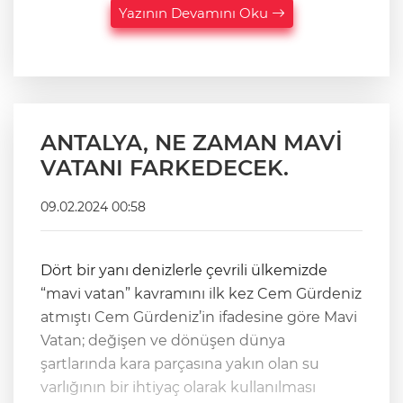
Yazının Devamını Oku
ANTALYA, NE ZAMAN MAVİ
VATANI FARKEDECEK.
09.02.2024 00:58
Dört bir yanı denizlerle çevrili ülkemizde
“mavi vatan” kavramını ilk kez Cem Gürdeniz
atmıştı Cem Gürdeniz’in ifadesine göre Mavi
Vatan; değişen ve dönüşen dünya
şartlarında kara parçasına yakın olan su
varlığının bir ihtiyaç olarak kullanılması