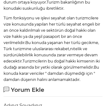
durum ortaya koyuyor.Turizm bakanlığının bu
konudaki suskunluğu ibretliktir.
Tüm fonksiyonu ve işlevi seyahat olan turizmcilere
vize konusunda yapılan her türlü seyahat engeli bir
an önce kaldırılmalı ve sektörün doğal hakkı olan
vize hakkı ya da yeşil pasaport bir an önce
verilmelidir.Bu konuda yaşanan her türlü gecikme,
Türk turizmine uluslararası rekabet,nitelik ve
sürdürülebilirlik konusunda zarar vermeye devam
edecektir.Turizmcilerin bu doğal hakkı kimsenin iki
dudağı arasında bir yetki olarak görülmemelidir.Bu
konuda karar vericiler " damdan düşmediği için "
damdan düşenin halini anlamamaktadır.
Yorum Ekle
Adınız Soyadınız