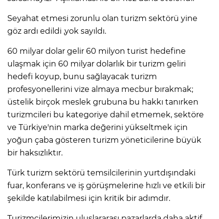
Seyahat etmesi zorunlu olan turizm sektörü yine
göz ardı edildi ,yok sayıldı.
60 milyar dolar gelir 60 milyon turist hedefine
ulaşmak için 60 milyar dolarlık bir turizm geliri
hedefi koyup, bunu sağlayacak turizm
profesyonellerini vize almaya mecbur bırakmak;
üstelik birçok meslek grubuna bu hakkı tanırken
turizmcileri bu kategoriye dahil etmemek, sektöre
ve Türkiye'nin marka değerini yükseltmek için
yoğun çaba gösteren turizm yöneticilerine büyük
bir haksızlıktır.
Türk turizm sektörü temsilcilerinin yurtdışındaki
fuar, konferans ve iş görüşmelerine hızlı ve etkili bir
şekilde katılabilmesi için kritik bir adımdır.
Turizmcilerimizin uluslararası pazarlarda daha aktif